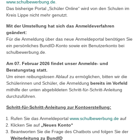
www.schulbewerbung.de
.
Das bisherige Portal „Schüler Online“ wird von den Schulen im
Kreis Lippe nicht mehr genutzt.
Mit der Umstellung hat sich das Anmeldeverfahren
geändert:
Für die Anmeldung über das neue Anmeldeportal benötigen Sie
ein persönliches BundID-Konto sowie ein Benutzerkonto bei
schulbewerbung.de.
Am 07. Februar 2026 findet unser Anmelde- und
Beratungstag statt.
Um einen reibungslosen Ablauf zu ermöglichen, bitten wir die
Schülerinnen und Schüler, die Anmeldung
bereits im Vorfeld
mithilfe der unten abgebildeten Schritt-für-Schritt-Anleitung
durchzuführen.
Schritt-für-Schritt-Anleitung zur Kontoerstellung:
Rufen Sie das Anmeldeportal
www.schulbewerbung.de
auf
Klicken Sie auf
„Neues Konto“
Beantworten Sie die Frage des Chatbots und folgen Sie der
Weiterleitung zu BundID