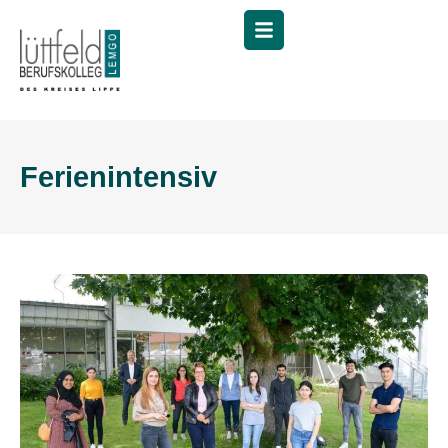
Menü
Ferienintensiv