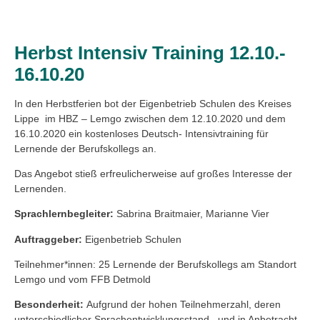
Herbst Intensiv Training 12.10.-
16.10.20
In den Herbstferien bot der Eigenbetrieb Schulen des Kreises
Lippe im HBZ – Lemgo zwischen dem 12.10.2020 und dem
16.10.2020 ein kostenloses Deutsch- Intensivtraining für
Lernende der Berufskollegs an.
Das Angebot stieß erfreulicherweise auf großes Interesse der
Lernenden.
Sprachlernbegleiter:
Sabrina Braitmaier, Marianne Vier
Auftraggeber:
Eigenbetrieb Schulen
Teilnehmer*innen: 25 Lernende der Berufskollegs am Standort
Lemgo und vom FFB Detmold
Besonderheit:
Aufgrund der hohen Teilnehmerzahl, deren
unterschiedlicher Sprachentwicklungsstand und in Anbetracht