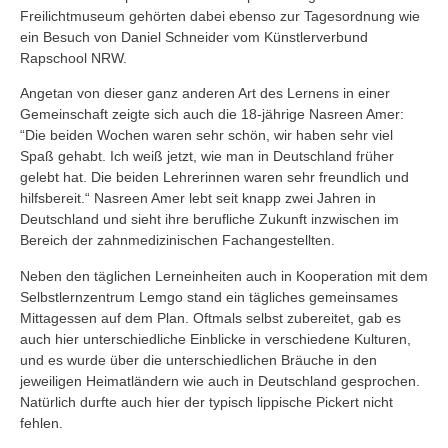
Freilichtmuseum gehörten dabei ebenso zur Tagesordnung wie
ein Besuch von Daniel Schneider vom Künstlerverbund
Rapschool NRW.
Angetan von dieser ganz anderen Art des Lernens in einer
Gemeinschaft zeigte sich auch die 18-jährige Nasreen Amer:
“Die beiden Wochen waren sehr schön, wir haben sehr viel
Spaß gehabt. Ich weiß jetzt, wie man in Deutschland früher
gelebt hat. Die beiden Lehrerinnen waren sehr freundlich und
hilfsbereit.“ Nasreen Amer lebt seit knapp zwei Jahren in
Deutschland und sieht ihre berufliche Zukunft inzwischen im
Bereich der zahnmedizinischen Fachangestellten.
Neben den täglichen Lerneinheiten auch in Kooperation mit dem
Selbstlernzentrum Lemgo stand ein tägliches gemeinsames
Mittagessen auf dem Plan. Oftmals selbst zubereitet, gab es
auch hier unterschiedliche Einblicke in verschiedene Kulturen,
und es wurde über die unterschiedlichen Bräuche in den
jeweiligen Heimatländern wie auch in Deutschland gesprochen.
Natürlich durfte auch hier der typisch lippische Pickert nicht
fehlen.