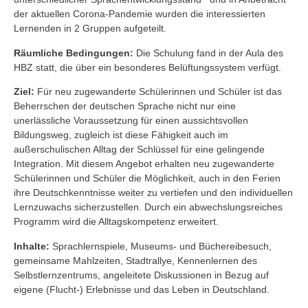
der aktuellen Corona-Pandemie wurden die interessierten
Lernenden in 2 Gruppen aufgeteilt.
Räumliche Bedingungen:
Die Schulung fand in der Aula des
HBZ statt, die über ein besonderes Belüftungssystem verfügt.
Ziel:
Für neu zugewanderte Schülerinnen und Schüler ist das
Beherrschen der deutschen Sprache nicht nur eine
unerlässliche Voraussetzung für einen aussichtsvollen
Bildungsweg, zugleich ist diese Fähigkeit auch im
außerschulischen Alltag der Schlüssel für eine gelingende
Integration. Mit diesem Angebot erhalten neu zugewanderte
Schülerinnen und Schüler die Möglichkeit, auch in den Ferien
ihre Deutschkenntnisse weiter zu vertiefen und den individuellen
Lernzuwachs sicherzustellen. Durch ein abwechslungsreiches
Programm wird die Alltagskompetenz erweitert.
Inhalte:
Sprachlernspiele, Museums- und Büchereibesuch,
gemeinsame Mahlzeiten, Stadtrallye, Kennenlernen des
Selbstlernzentrums, angeleitete Diskussionen in Bezug auf
eigene (Flucht-) Erlebnisse und das Leben in Deutschland.