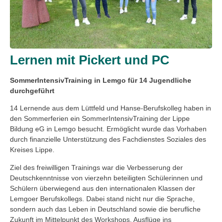
Lernen mit Pickert und PC
SommerIntensivTraining in Lemgo für 14 Jugendliche
durchgeführt
14 Lernende aus dem Lüttfeld und Hanse-Berufskolleg haben in
den Sommerferien ein SommerIntensivTraining der Lippe
Bildung eG in Lemgo besucht. Ermöglicht wurde das Vorhaben
durch finanzielle Unterstützung des Fachdienstes Soziales des
Kreises Lippe.
Ziel des freiwilligen Trainings war die Verbesserung der
Deutschkenntnisse von vierzehn beteiligten Schülerinnen und
Schülern überwiegend aus den internationalen Klassen der
Lemgoer Berufskollegs. Dabei stand nicht nur die Sprache,
sondern auch das Leben in Deutschland sowie die berufliche
Zukunft im Mittelpunkt des Workshops. Ausflüge ins