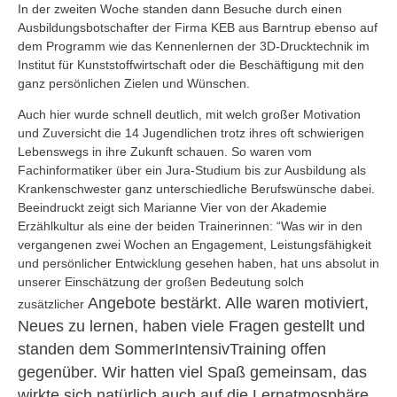
In der zweiten Woche standen dann Besuche durch einen
Ausbildungsbotschafter der Firma KEB aus Barntrup ebenso auf
dem Programm wie das Kennenlernen der 3D-Drucktechnik im
Institut für Kunststoffwirtschaft oder die Beschäftigung mit den
ganz persönlichen Zielen und Wünschen.
Auch hier wurde schnell deutlich, mit welch großer Motivation
und Zuversicht die 14 Jugendlichen trotz ihres oft schwierigen
Lebenswegs in ihre Zukunft schauen. So waren vom
Fachinformatiker über ein Jura-Studium bis zur Ausbildung als
Krankenschwester ganz unterschiedliche Berufswünsche dabei.
Beeindruckt zeigt sich Marianne Vier von der Akademie
Erzählkultur als eine der beiden Trainerinnen: “Was wir in den
vergangenen zwei Wochen an Engagement, Leistungsfähigkeit
und persönlicher Entwicklung gesehen haben, hat uns absolut in
unserer Einschätzung der großen Bedeutung solch
Angebote bestärkt. Alle waren motiviert,
zusätzlicher
Neues zu lernen, haben viele Fragen gestellt und
standen dem SommerIntensivTraining offen
gegenüber. Wir hatten viel Spaß gemeinsam, das
wirkte sich natürlich auch auf die Lernatmosphäre