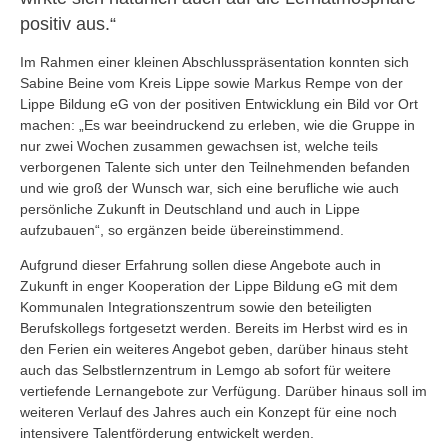
positiv aus.“
Im Rahmen einer kleinen Abschlusspräsentation konnten sich
Sabine Beine vom Kreis Lippe sowie Markus Rempe von der
Lippe Bildung eG von der positiven Entwicklung ein Bild vor Ort
machen: „Es war beeindruckend zu erleben, wie die Gruppe in
nur zwei Wochen zusammen gewachsen ist, welche teils
verborgenen Talente sich unter den Teilnehmenden befanden
und wie groß der Wunsch war, sich eine berufliche wie auch
persönliche Zukunft in Deutschland und auch in Lippe
aufzubauen“, so ergänzen beide übereinstimmend.
Aufgrund dieser Erfahrung sollen diese Angebote auch in
Zukunft in enger Kooperation der Lippe Bildung eG mit dem
Kommunalen Integrationszentrum sowie den beteiligten
Berufskollegs fortgesetzt werden. Bereits im Herbst wird es in
den Ferien ein weiteres Angebot geben, darüber hinaus steht
auch das Selbstlernzentrum in Lemgo ab sofort für weitere
vertiefende Lernangebote zur Verfügung. Darüber hinaus soll im
weiteren Verlauf des Jahres auch ein Konzept für eine noch
intensivere Talentförderung entwickelt werden.