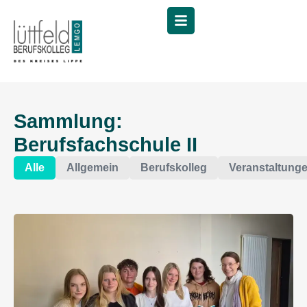
Menü
Sammlung:
Berufsfachschule II
Alle
Allgemein
Berufskolleg
Veranstaltung