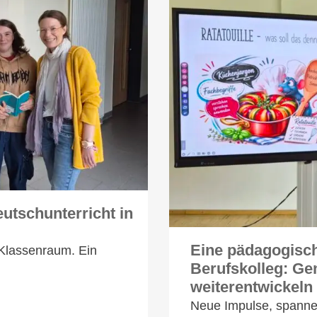
eutschunterricht in
Eine pädagogisch
m Klassenraum. Ein
Berufskolleg: Ge
weiterentwickeln
Neue Impulse, spanne