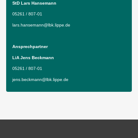
StD Lars Hansemann
05261 / 807-01
lars.hansemann@lbk.lippe.de
Ansprechpartner
LiA Jens Beckmann
05261 / 807-01
jens.beckmann@lbk.lippe.de