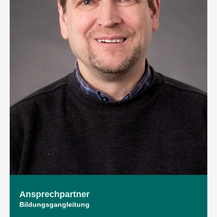
Ansprech­partner
Bildungsgangleitung