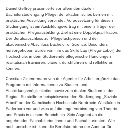
Daniel Geffroy präsentierte vor allem den dualen
Bachelorstudiengang Pflege, der akademisches Lernen mit
praktischer Ausbildung verbindet. Voraussetzung für diesen
Studiengang ist ein Ausbildungsvertrag mit einem Träger der
praktischen Pflegeausbildung. Ziel ist eine Doppelqualifikation:
Der Berufsabschluss zur Pflegefachperson und der
akademische Abschluss Bachelor of Science. Besonders
hervorgehoben wurde von ihm das Skills Lap (Pflege-Labor) der
Hochschule, in dem Studierende pflegerische Handlungen
realitätsnah trainieren, planen, durchführen und reflektieren
können.
Christian Zimmermann von der Agentur für Arbeit ergänzte das
Programm mit Informationen zu Studien- und
Ausbildungsmöglichkeiten sowie zum dualen Studium in der
Region. So stellte er beispielsweise den Studiengang „Soziale
Arbeit“ an der Katholischen Hochschule Nordrhein-Westfalen in
Paderborn vor und wies auf die enge Verbindung von Theorie
und Praxis in diesem Bereich hin. Sein Angebot an die
angehenden Fachabiturientinnen und Fachabiturienten: Wer
noch unsicher ist, kann die Berufsberatung der Agentur für