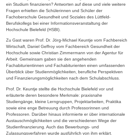
ein Studium finanzieren? Antworten auf diese und viele weitere
Fragen erhielten die Schülerinnen und Schüler der
Fachoberschule Gesundheit und Soziales des Lüttfeld-
Berufskollegs bei einer Informationsveranstaltung der
Hochschule Bielefeld (HSBI).
Zu Gast waren Prof. Dr. Jörg-Michael Keuntje vom Fachbereich
Wirtschaft, Daniel Geffroy vom Fachbereich Gesundheit der
Hochschule sowie Christian Zimmermann von der Agentur für
Arbeit. Gemeinsam gaben sie den angehenden
Fachabiturientinnen und Fachabiturienten einen umfassenden
Überblick über Studienmöglichkeiten, berufliche Perspektiven
und Finanzierungsmöglichkeiten nach dem Schulabschluss.
Prof. Dr. Keuntje stellte die Hochschule Bielefeld vor und
erläuterte deren besondere Merkmale: praxisnahe
Studiengänge, kleine Lerngruppen, Projektarbeiten, Praktika
sowie eine enge Betreuung durch Professorinnen und
Professoren. Darüber hinaus informierte er über internationale
Austauschmöglichkeiten und die verschiedenen Wege der
Studienfinanzierung. Auch das Bewerbungs- und
Zulassungsverfahren wurde ausführlich von ihm erklärt.