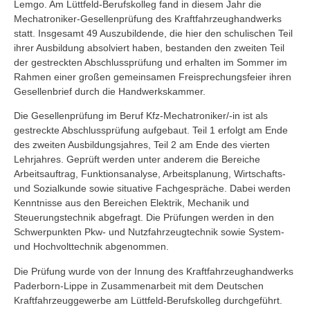
Lemgo. Am Lüttfeld-Berufskolleg fand in diesem Jahr die
Mechatroniker-Gesellenprüfung des Kraftfahrzeughandwerks
statt. Insgesamt 49 Auszubildende, die hier den schulischen Teil
ihrer Ausbildung absolviert haben, bestanden den zweiten Teil
der gestreckten Abschlussprüfung und erhalten im Sommer im
Rahmen einer großen gemeinsamen Freisprechungsfeier ihren
Gesellenbrief durch die Handwerkskammer.
Die Gesellenprüfung im Beruf Kfz-Mechatroniker/-in ist als
gestreckte Abschlussprüfung aufgebaut. Teil 1 erfolgt am Ende
des zweiten Ausbildungsjahres, Teil 2 am Ende des vierten
Lehrjahres. Geprüft werden unter anderem die Bereiche
Arbeitsauftrag, Funktionsanalyse, Arbeitsplanung, Wirtschafts-
und Sozialkunde sowie situative Fachgespräche. Dabei werden
Kenntnisse aus den Bereichen Elektrik, Mechanik und
Steuerungstechnik abgefragt. Die Prüfungen werden in den
Schwerpunkten Pkw- und Nutzfahrzeugtechnik sowie System-
und Hochvolttechnik abgenommen.
Die Prüfung wurde von der Innung des Kraftfahrzeughandwerks
Paderborn-Lippe in Zusammenarbeit mit dem Deutschen
Kraftfahrzeuggewerbe am Lüttfeld-Berufskolleg durchgeführt.