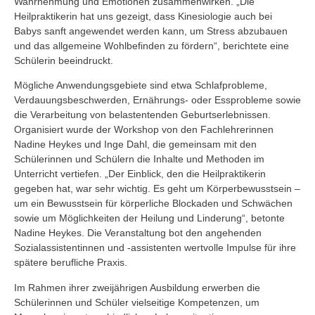
Wahrnehmung und Emotionen zusammenwirken. „Die
Heilpraktikerin hat uns gezeigt, dass Kinesiologie auch bei
Babys sanft angewendet werden kann, um Stress abzubauen
und das allgemeine Wohlbefinden zu fördern“, berichtete eine
Schülerin beeindruckt.
Mögliche Anwendungsgebiete sind etwa Schlafprobleme,
Verdauungsbeschwerden, Ernährungs- oder Essprobleme sowie
die Verarbeitung von belastentenden Geburtserlebnissen.
Organisiert wurde der Workshop von den Fachlehrerinnen
Nadine Heykes und Inge Dahl, die gemeinsam mit den
Schülerinnen und Schülern die Inhalte und Methoden im
Unterricht vertiefen. „Der Einblick, den die Heilpraktikerin
gegeben hat, war sehr wichtig. Es geht um Körperbewusstsein –
um ein Bewusstsein für körperliche Blockaden und Schwächen
sowie um Möglichkeiten der Heilung und Linderung“, betonte
Nadine Heykes. Die Veranstaltung bot den angehenden
Sozialassistentinnen und -assistenten wertvolle Impulse für ihre
spätere berufliche Praxis.
Im Rahmen ihrer zweijährigen Ausbildung erwerben die
Schülerinnen und Schüler vielseitige Kompetenzen, um