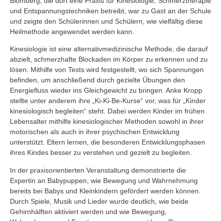
Blomberg, die dort eine Praxis für Kinesiologie, Schmerztherapie
und Entspannungstechniken betreibt, war zu Gast an der Schule
und zeigte den Schülerinnen und Schülern, wie vielfältig diese
Heilmethode angewendet werden kann.
Kinesiologie ist eine alternativmedizinische Methode, die darauf
abzielt, schmerzhafte Blockaden im Körper zu erkennen und zu
lösen. Mithilfe von Tests wird festgestellt, wo sich Spannungen
befinden, um anschließend durch gezielte Übungen den
Energiefluss wieder ins Gleichgewicht zu bringen. Anke Kropp
stellte unter anderem ihre „Ki-Ki-Be-Kurse“ vor, was für „Kinder
kinesiologisch begleiten“ steht. Dabei werden Kinder im frühen
Lebensalter mithilfe kinesiologischer Methoden sowohl in ihrer
motorischen als auch in ihrer psychischen Entwicklung
unterstützt. Eltern lernen, die besonderen Entwicklungsphasen
ihres Kindes besser zu verstehen und gezielt zu begleiten.
In der praxisorientierten Veranstaltung demonstrierte die
Expertin an Babypuppen, wie Bewegung und Wahrnehmung
bereits bei Babys und Kleinkindern gefördert werden können.
Durch Spiele, Musik und Lieder wurde deutlich, wie beide
Gehirnhälften aktiviert werden und wie Bewegung,