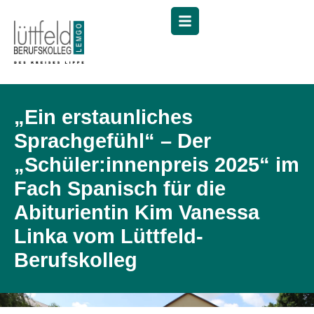
Menü
„Ein erstaunliches
Sprachgefühl“ – Der
„Schüler:innenpreis 2025“ im
Fach Spanisch für die
Abiturientin Kim Vanessa
Linka vom Lüttfeld-
Berufskolleg