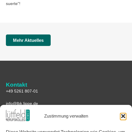
suerte“!
Mehr Aktuelles
Kontakt
+49 5261 807-01
info@lbk.lippe.de
Zustimmung verwalten
Anfahrt
Lüttfeld-Berufskolleg