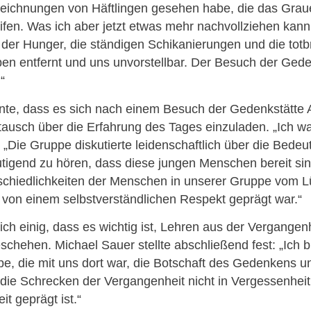
ichnungen von Häftlingen gesehen habe, die das Graue
en. Was ich aber jetzt etwas mehr nachvollziehen kann, i
er Hunger, die ständigen Schikanierungen und die totbri
ben entfernt und uns unvorstellbar. Der Besuch der Gede
“
onte, dass es sich nach einem Besuch der Gedenkstätte
ustausch über die Erfahrung des Tages einzuladen. „Ich 
Die Gruppe diskutierte leidenschaftlich über die Bedeu
utigend zu hören, dass diese jungen Menschen bereit sin
schiedlichkeiten der Menschen in unserer Gruppe vom Lü
 von einem selbstverständlichen Respekt geprägt war.“
ch einig, dass es wichtig ist, Lehren aus der Vergangenh
eschehen. Michael Sauer stellte abschließend fest: „Ich b
e, die mit uns dort war, die Botschaft des Gedenkens und
ie Schrecken der Vergangenheit nicht in Vergessenheit 
t geprägt ist.“