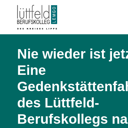
Nie wieder ist jet
Eine
Gedenkstättenfa
des Lüttfeld-
Berufskollegs n