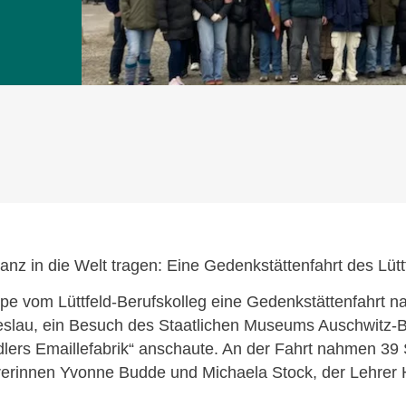
nz in die Welt tragen: Eine Gedenkstättenfahrt des Lütt
 vom Lüttfeld-Berufskolleg eine Gedenkstättenfahrt 
Breslau, ein Besuch des Staatlichen Museums Auschwitz-
ers Emaillefabrik“ anschaute. An der Fahrt nahmen 39 
rerinnen Yvonne Budde und Michaela Stock, der Lehrer 