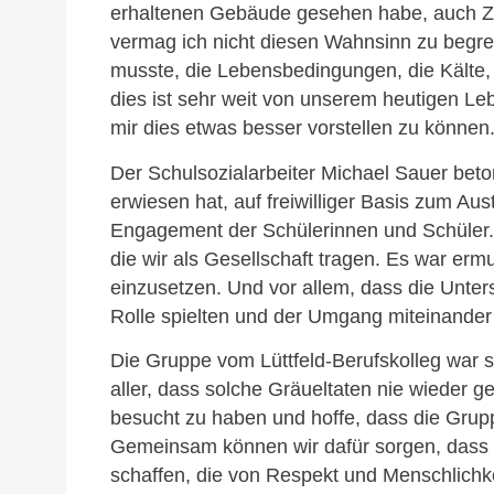
erhaltenen Gebäude gesehen habe, auch Ze
vermag ich nicht diesen Wahnsinn zu begreif
musste, die Lebensbedingungen, die Kälte, d
dies ist sehr weit von unserem heutigen Le
mir dies etwas besser vorstellen zu können.
Der Schulsozialarbeiter Michael Sauer bet
erwiesen hat, auf freiwilliger Basis zum A
Engagement der Schülerinnen und Schüler. „
die wir als Gesellschaft tragen. Es war erm
einzusetzen. Und vor allem, dass die Unter
Rolle spielten und der Umgang miteinander
Die Gruppe vom Lüttfeld-Berufskolleg war si
aller, dass solche Gräueltaten nie wieder g
besucht zu haben und hoffe, dass die Grupp
Gemeinsam können wir dafür sorgen, dass d
schaffen, die von Respekt und Menschlichkei