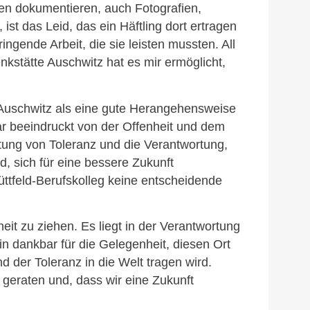
n dokumentieren, auch Fotografien,
st das Leid, das ein Häftling dort ertragen
ngende Arbeit, die sie leisten mussten. All
nkstätte Auschwitz hat es mir ermöglicht,
 Auschwitz als eine gute Herangehensweise
war beeindruckt von der Offenheit und dem
tung von Toleranz und die Verantwortung,
d, sich für eine bessere Zukunft
ttfeld-Berufskolleg keine entscheidende
eit zu ziehen. Es liegt in der Verantwortung
in dankbar für die Gelegenheit, diesen Ort
 der Toleranz in die Welt tragen wird.
geraten und, dass wir eine Zukunft