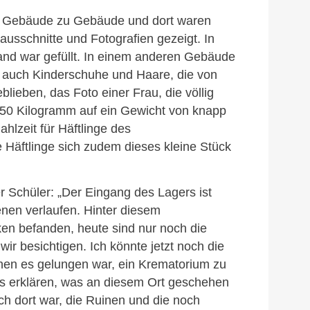
on Gebäude zu Gebäude und dort waren
usschnitte und Fotografien gezeigt. In
and war gefüllt. In einem anderen Gebäude
, auch Kinderschuhe und Haare, die von
blieben, das Foto einer Frau, die völlig
 50 Kilogramm auf ein Gewicht von knapp
lzeit für Häftlinge des
e Häftlinge sich zudem dieses kleine Stück
 Schüler: „Der Eingang des Lagers ist
en verlaufen. Hinter diesem
ken befanden, heute sind nur noch die
r besichtigen. Ich könnte jetzt noch die
en es gelungen war, ein Krematorium zu
as erklären, was an diesem Ort geschehen
ch dort war, die Ruinen und die noch