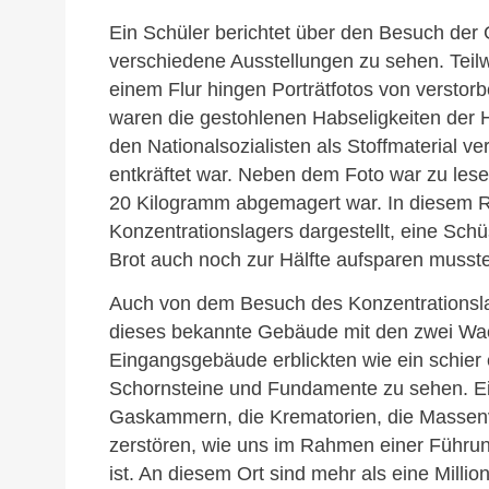
Ein Schüler berichtet über den Besuch de
verschiedene Ausstellungen zu sehen. Teilw
einem Flur hingen Porträtfotos von versto
waren die gestohlenen Habseligkeiten der 
den Nationalsozialisten als Stoffmaterial ve
entkräftet war. Neben dem Foto war zu les
20 Kilogramm abgemagert war. In diesem Ra
Konzentrationslagers dargestellt, eine Schü
Brot auch noch zur Hälfte aufsparen musste
Auch von dem Besuch des Konzentrationslag
dieses bekannte Gebäude mit den zwei Wa
Eingangsgebäude erblickten wie ein schier 
Schornsteine und Fundamente zu sehen. Einz
Gaskammern, die Krematorien, die Massenv
zerstören, wie uns im Rahmen einer Führun
ist. An diesem Ort sind mehr als eine Mill